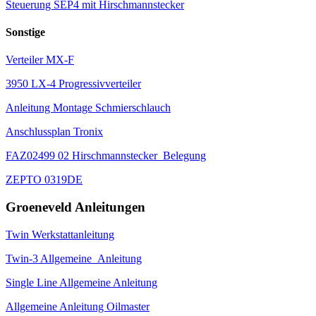
Steuerung SEP4 mit Hirschmannstecker
Sonstige
Verteiler MX-F
3950 LX-4 Progressivverteiler
Anleitung Montage Schmierschlauch
Anschlussplan Tronix
FAZ02499 02 Hirschmannstecker_Belegung
ZEPTO 0319DE
Groeneveld Anleitungen
Twin Werkstattanleitung
Twin-3 Allgemeine_Anleitung
Single Line Allgemeine Anleitung
Allgemeine Anleitung Oilmaster