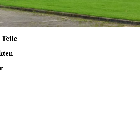
 Teile
kten
r